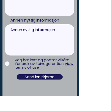
Annen nyttig informasjon
Jeg har lest og godtar vilkåra
for bruk av teinegarantien
View
terms of use
Send inn skjema