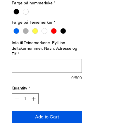
Farge på hummerluke
*
Farge på Teinemerker
*
Info til Teinemerkene. Fyll inn
deltakernummer, Navn, Adresse og
Tlf
*
0/500
Quantity
*
Add to Cart