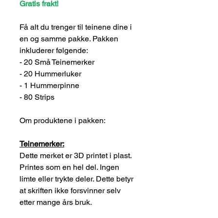
Gratis frakt!
Få alt du trenger til teinene dine i
en og samme pakke. Pakken
inkluderer følgende:
- 20 Små Teinemerker
- 20 Hummerluker
- 1 Hummerpinne
- 80 Strips
Om produktene i pakken:
Teinemerker:
Dette merket er 3D printet i plast.
Printes som en hel del. Ingen
limte eller trykte deler. Dette betyr
at skriften ikke
forsvinner selv
etter mange års bruk.