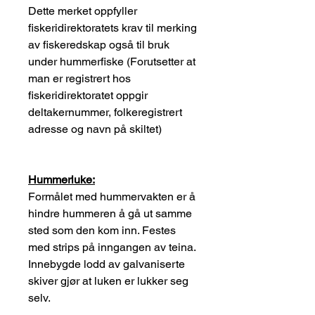
Dette merket oppfyller
fiskeridirektoratets krav til merking
av fiskeredskap også til bruk
under hummerfiske (Forutsetter at
man er registrert hos
fiskeridirektoratet oppgir
deltakernummer, folkeregistrert
adresse og navn på skiltet)
Hummerluke:
Formålet med hummervakten er å
hindre hummeren å gå ut samme
sted som den kom inn. Festes
med strips på inngangen av teina.
Innebygde lodd av galvaniserte
skiver gjør at luken er lukker seg
selv.